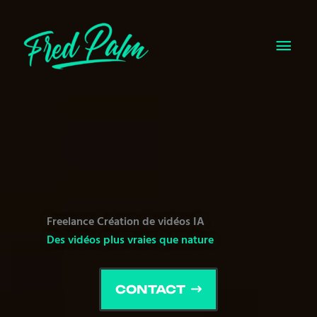
Aller
au
MEN
contenu
PRIN
Freelance Création de vidéos IA
Des vidéos plus vraies que nature
CONTACT