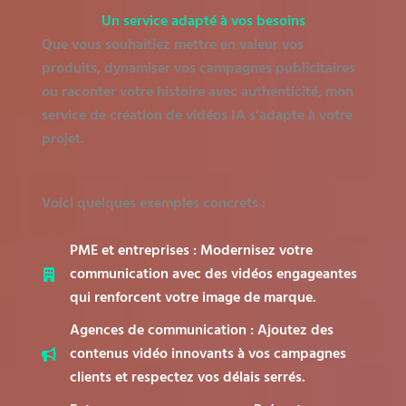
Un service adapté à vos besoins
Que vous souhaitiez mettre en valeur vos
produits, dynamiser vos campagnes publicitaires
ou raconter votre histoire avec authenticité, mon
service de création de vidéos IA s’adapte à votre
projet.
Voici quelques exemples concrets :
PME et entreprises : Modernisez votre
communication avec des vidéos engageantes
qui renforcent votre image de marque.
Agences de communication : Ajoutez des
contenus vidéo innovants à vos campagnes
clients et respectez vos délais serrés.