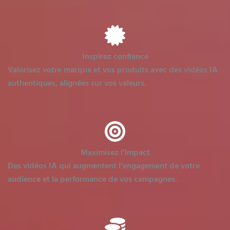
Inspirez confiance
Valorisez votre marque et vos produits avec des vidéos IA
authentiques, alignées sur vos valeurs.
Maximisez l’impact
Des vidéos IA qui augmentent l’engagement de votre
audience et la performance de vos campagnes.