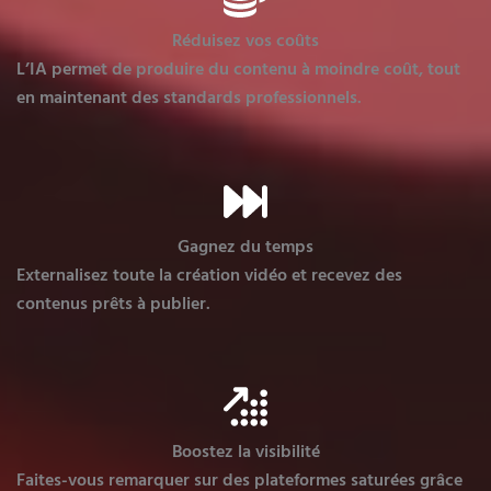
Réduisez vos coûts
L’IA permet de produire du contenu à moindre coût, tout
en maintenant des standards professionnels.
Gagnez du temps
Externalisez toute la création vidéo et recevez des
contenus prêts à publier.
Boostez la visibilité
Faites-vous remarquer sur des plateformes saturées grâce