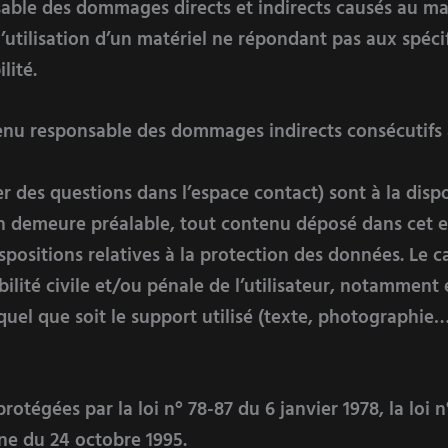
ble des dommages directs et indirects causés au matéri
 l’utilisation d’un matériel ne répondant pas aux spéci
lité.
nu responsable des dommages indirects consécutifs à 
er des questions dans l’espace contact) sont à la dispo
en demeure préalable, tout contenu déposé dans cet es
spositions relatives à la protection des données. Le c
bilité civile et/ou pénale de l’utilisateur, notamment
uel que soit le support utilisé (texte, photographie…
otégées par la loi n° 78-87 du 6 janvier 1978, la loi n°
ne du 24 octobre 1995.