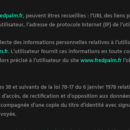
edpalm.fr
, peuvent êtres recueillies : l’URL des liens 
tilisateur, l’adresse de protocole Internet (IP) de l’uti
ecte des informations personnelles relatives à l’utili
.fr
. L’utilisateur fournit ces informations en toute 
lors précisé à l’utilisateur du site
www.fredpalm.fr
l’o
38 et suivants de la loi 78-17 du 6 janvier 1978 relati
it d’accès, de rectification et d’opposition aux donné
compagnée d’une copie du titre d’identité avec signat
nvoyée.