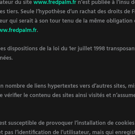
sateur du site
www.fredpalm.fr
n’est publiée à l’insu d
 tiers. Seule l’hypothèse d’un rachat des droits de F
reur qui serait à son tour tenu de la même obligation
w.fredpalm.fr
.
 dispositions de la loi du 1er juillet 1998 transposant
nées.
n nombre de liens hypertextes vers d’autres sites, mis
de vérifier le contenu des sites ainsi visités et n’as
est susceptible de provoquer l’installation de cookies 
t pas l’identification de l’utilisateur, mais qui enregi