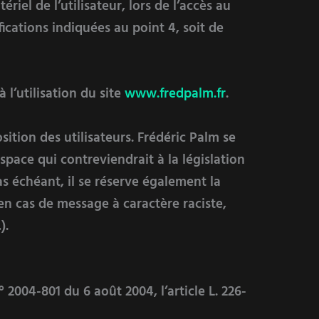
el de l’utilisateur, lors de l’accès au
fications indiquées au point 4, soit de
l’utilisation du site
www.fredpalm.fr
.
sition des utilisateurs. Frédéric Palm se
pace qui contreviendrait à la législation
as échéant, il se réserve également la
 en cas de message à caractère raciste,
).
 2004-801 du 6 août 2004, l’article L. 226-