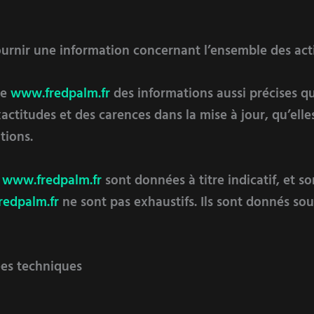
urnir une information concernant l’ensemble des activ
te
www.fredpalm.fr
des informations aussi précises que
titudes et des carences dans la mise à jour, qu’elles 
tions.
e
www.fredpalm.fr
sont données à titre indicatif, et so
edpalm.fr
ne sont pas exhaustifs. Ils sont donnés so
ées techniques