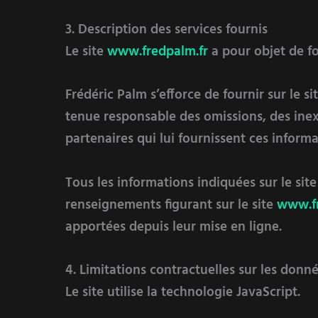
3. Description des services fournis
Le site
www.fredpalm.fr
a pour objet de fo
Frédéric Palm s’efforce de fournir sur le si
tenue responsable des omissions, des inexac
partenaires qui lui fournissent ces informa
Tous les informations indiquées sur le sit
renseignements figurant sur le site
www.fr
apportées depuis leur mise en ligne.
4. Limitations contractuelles sur les donn
Le site utilise la technologie JavaScript.