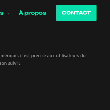
ns
À propos
CONTACT
mérique, il est précisé aux utilisateurs du
son suivi :