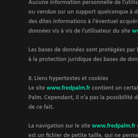
Aucune information personnelle de l’utili
ou vendue sur un support quelconque à des
des dites informations à l’éventuel acqué
données vis à vis de l’utilisateur du site
ww
Les bases de données sont protégées par les
à la protection juridique des bases de don
8. Liens hypertextes et cookies
Le site
www.
fredpalm.fr
contient un certai
Palm. Cependant, il n’a pas la possibilité 
de ce fait.
La navigation sur le site
www.fredpalm.fr
est un fichier de petite taille, qui ne perme