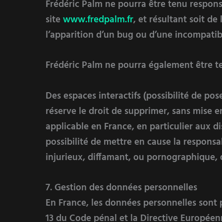
Frédéric Palm ne pourra être tenu responsa
site
www.fredpalm.fr
, et résultant soit de
l’apparition d’un bug ou d’une incompatibi
Frédéric Palm ne pourra également être te
Des espaces interactifs (possibilité de pos
réserve le droit de supprimer, sans mise 
applicable en France, en particulier aux di
possibilité de mettre en cause la responsa
injurieux, diffamant, ou pornographique, q
7. Gestion des données personnelles
En France, les données personnelles sont pr
13 du Code pénal et la Directive Européen