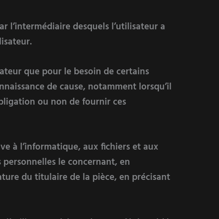
par l’intermédiaire desquels l’utilisateur a
lisateur.
sateur que pour le besoin de certains
connaissance de cause, notamment lorsqu’il
bligation ou non de fournir ces
ve à l’informatique, aux fichiers et aux
es personnelles le concernant, en
ure du titulaire de la pièce, en précisant