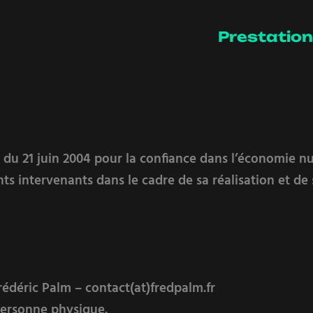
Prestatio
75 du 21 juin 2004 pour la confiance dans l’économie nu
nts intervenants dans le cadre de sa réalisation et de 
rédéric Palm – contact(at)fredpalm.fr
personne physique.