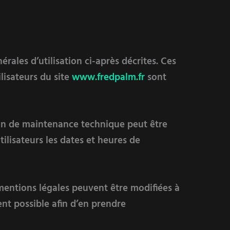
rales d’utilisation ci-après décrites. Ces
lisateurs du site
www.fredpalm.fr
sont
son de maintenance technique peut être
ilisateurs les dates et heures de
mentions légales peuvent être modifiées à
ent possible afin d’en prendre