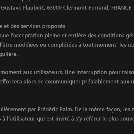
d Gustave Flaubert, 63000 Clermont-Ferrand, FRANCE
te et des services proposés
que l’acceptation pleine et entière des conditions géné
 d’être modifiées ou complétées à tout moment, les uti
gulière.
t moment aux utilisateurs. Une interruption pour rai
s’efforcera alors de communiquer préalablement aux ut
ulièrement par Frédéric Palm. De la même façon, les 
l’utilisateur qui est invité à s’y référer le plus souv