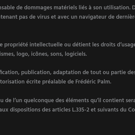
nsable de dommages matériels liés à son utilisation. D
ontenant pas de virus et avec un navigateur de derniè
e propriété intellectuelle ou détient les droits d’usag
mes, logo, icônes, sons, logiciels.
ication, publication, adaptation de tout ou partie de
utorisation écrite préalable de Frédéric Palm.
ou de l’un quelconque des éléments qu’il contient se
 dispositions des articles L.335-2 et suivants du Cod