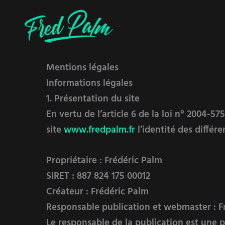
Aller
au
contenu
Mentions légales
Informations légales
1. Présentation du site
En vertu de l’article 6 de la loi n° 2004-5
site
www.fredpalm.fr
l’identité des différe
Propriétaire
: Frédéric Palm
SIRET
: 887 824 175 00012
Créateur
: Frédéric Palm
Responsable publication et webmaster
: F
Le responsable de la publication est une 