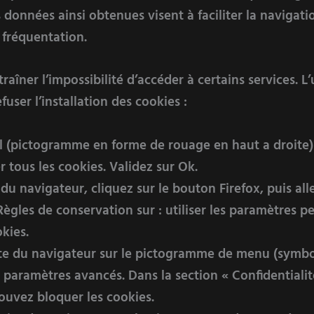
 données ainsi obtenues visent à faciliter la navigatio
 fréquentation.
raîner l’impossibilité d’accéder à certains services. L
user l’installation des cookies :
il (pictogramme en forme de rouage en haut a droite) 
r tous les cookies. Validez sur Ok.
 du navigateur, cliquez sur le bouton Firefox, puis all
Règles de conservation sur : utiliser les paramètres pe
kies.
oite du navigateur sur le pictogramme de menu (symbo
s paramètres avancés. Dans la section « Confidentiali
ouvez bloquer les cookies.