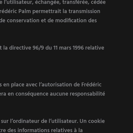
e l’utilisateur, échangée, transférée, cédée
rédéric Palm permettrait la transmission
 de conservation et de modification des
 la directive 96/9 du 11 mars 1996 relative
 en place avec l’autorisation de Frédéric
sumera en conséquence aucune responsabilité
sur l’ordinateur de l’utilisateur. Un cookie
stre des informations relatives à la